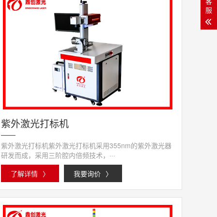
客
服
紫外激光打标机
紫外激光打标机紫外激光打标机采用355nm的紫外激光器
研发而成，采用三阶腔内倍频技术，···
了解详情
〉
我要询价
〉