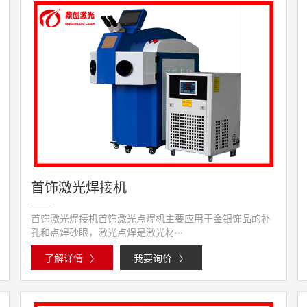
首饰激光焊接机
首饰激光焊接机首饰激光点焊机主要应用于金银饰品的补
孔和点焊砂眼，激光点焊是激光材···
了解详情
〉
我要询价
〉