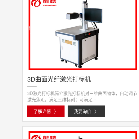
3D曲面光纤激光打标机
3D激光打标机简介激光打标机对三维曲面物体，自动调节
激光焦距，满足三维标刻；可满足···
了解详情
〉
我要询价
〉