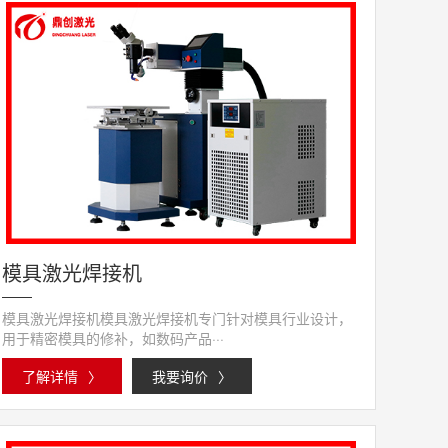
模具激光焊接机
模具激光焊接机模具激光焊接机专门针对模具行业设计，
用于精密模具的修补，如数码产品···
了解详情
〉
我要询价
〉