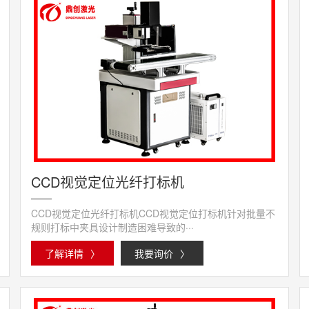
CCD视觉定位光纤打标机
CCD视觉定位光纤打标机CCD视觉定位打标机针对批量不
规则打标中夹具设计制造困难导致的···
了解详情
〉
我要询价
〉