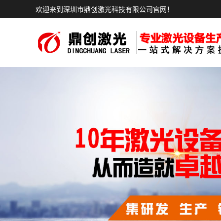
欢迎来到深圳市鼎创激光科技有限公司官网！