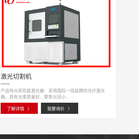
激光切割机
产品特点高性能激光器：采用国际一线品牌的光纤激光
器，具有光束质量好．聚焦光班小、···
了解详情
〉
我要询价
〉