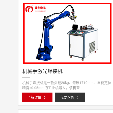
机械手激光焊接机
机械手焊接机是一款负载20kg、臂展1710mm、重复定位
精度±0.05mm的工业机器人。该机型···
了解详情
〉
我要询价
〉