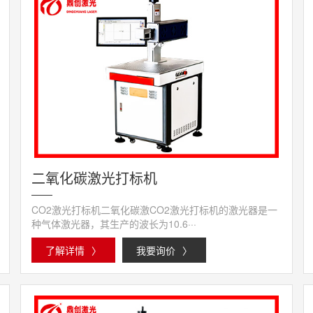
二氧化碳激光打标机
CO2激光打标机二氧化碳激CO2激光打标机的激光器是一
种气体激光器，其生产的波长为10.6···
了解详情
〉
我要询价
〉