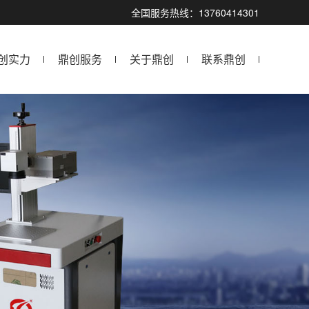
全国服务热线：13760414301
创实力
鼎创服务
关于鼎创
联系鼎创