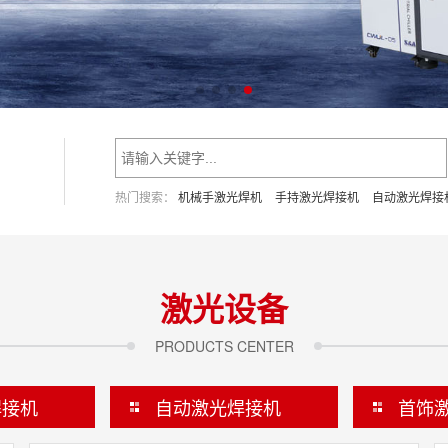
热门搜索：
机械手激光焊机
手持激光焊接机
自动激光焊接
激光设备
PRODUCTS CENTER
焊接机
自动激光焊接机
首饰