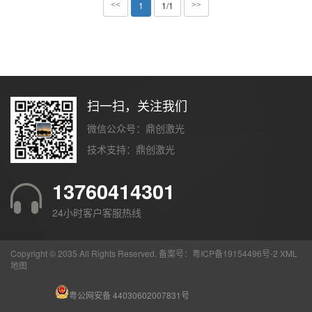
1
1/1
<<
>>
扫一扫，关注我们
微信公众号：鼎创激光
技术支持：
鼎创激光
13760414301
24小时客户客服热线
Copyright © 2035 All Rights Reserved. 备案号：
粤ICP备19154496号-2
XML
地图
粤公网安备 44030602007831号