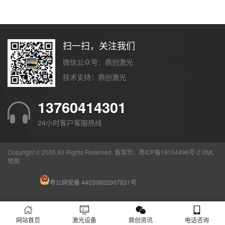
扫一扫，关注我们
微信公众号：鼎创激光
技术支持：
鼎创激光
13760414301
24小时客户客服热线
Copyright © 2035 All Rights Reserved. 备案号：
粤ICP备19154496号-2
XML
地图
粤公网安备 44030602007831号
网站首页
激光设备
鼎创资讯
电话咨询