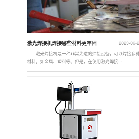
激光焊接机焊接哪些材料更牢固
2023-06-
激光焊接机是一种非常先进的焊接设备，可以焊接多
材料，如金属、塑料等。但是，在使用激光焊接···