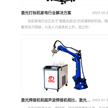
激光打标机家电行业解决方案
2023-05-
目前家电行业正处于“智能化前沿”的关键转折阶段。随
着劳动力短缺，以及人力成本的上升，加之利···
激光焊接机和超声波焊接机相比，激光焊接具备什么优势?
2023-07-