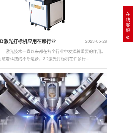
在
线
客
服
3D激光打标机应用在那行业
2023-05-29
激光技术一直以来都在各个行业中发挥着重要的作用。
而随着科技的不断进步，3D激光打标机在许多行···