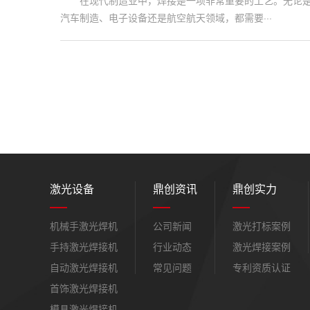
在现代制造业中，焊接是一项非常重要的工艺。无论
汽车制造、电子设备还是航空航天领域，都需要···
激光设备
鼎创资讯
鼎创实力
机械手激光焊机
公司新闻
激光打标案例
手持激光焊接机
行业动态
激光焊接案例
自动激光焊接机
常见问题
专利资质认证
首饰激光焊接机
模具激光焊接机