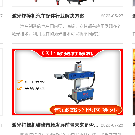
激光焊接机汽车配件行业解决方案
27
2023-05-27
汽车制造的汽车门内壁、底板、立柱都有应用到现在的
激光技术，利用现在的激光技术可以将不同的钢···
激光打标机维修市场发展前景未来是否可期
31
2023-07-28