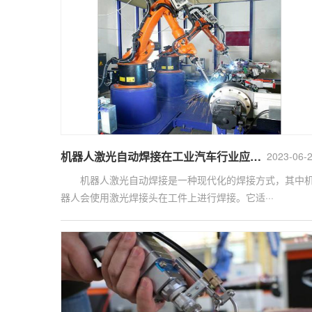
机器人激光自动焊接在工业汽车行业应用的难点怎么解决?
2023-06-
机器人激光自动焊接是一种现代化的焊接方式，其中
器人会使用激光焊接头在工件上进行焊接。它适···