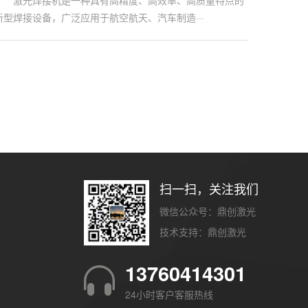
激光焊接机是一种具有高精度、高效率、高质量特点的
新型焊接设备，广泛应用于航空航天、汽车制造···
扫一扫，关注我们
微信公众号：鼎创激光
技术支持：
鼎创激光
13760414301
24小时客户客服热线