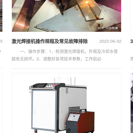
激光焊接机操作规程及常见故障排除
25
2023-06-02
种
一、操作步骤：1、检测激光焊接机，外观及冷却水管
路有无损坏。2、调整好各项技术参数，工作前必···