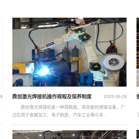
鼎创激光焊接机操作规程及保养制度
28
2023-06-28
了
鼎创激光焊接机是一种高精度、高效能的焊接设备，广
泛应用于金属加工、电子制造、汽车工业等众多···