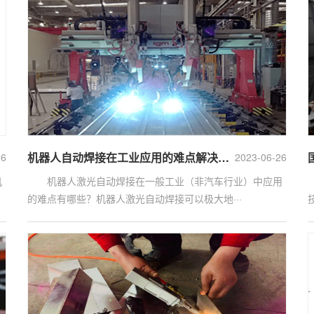
机器人自动焊接在工业应用的难点解决方案？
26
2023-06-26
机
机器人激光自动焊接在一般工业（非汽车行业）中应用
的难点有哪些？机器人激光自动焊接可以极大地···