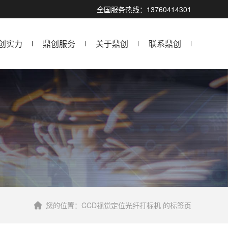
全国服务热线：13760414301
创实力
鼎创服务
关于鼎创
联系鼎创
您的位置：CCD视觉定位光纤打标机 的标签页